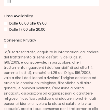
Time Availability
Dalle 06.00 alle 09.00
Dalle 17.00 alle 20.00
Consenso Privacy
La/Il sottoscritta/o, acquisite le informazioni dal titolare
del trattamento ai sensi dell'art. 13 del D.lgs. n.
196/2003, e consapevole, in particolare, che il
trattamento riguarderà i dati 'sensibili' di cui all'art 4.
comma 1 lett d), nonchè art.26 del D. lgs. 196/2003,
vale a dire i dati 'idonei a rivelare' l'origine adesione ed
etnica, le convinzioni relegiose, filosofiche o di altro
genere, le opinioni politiche, l'adesione a partiti,
sindacati, associazioni od organizzazioni a carattere
religioso, filosofico , polidico o sindacale, nonchè i dati
personali idonei a rivelare lo stato di salute e la vita
sessuale', presta il suo consenso per il trattamento allo