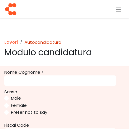
Passa al contenuto
Lavori
Autocandidatura
Modulo candidatura
Nome Cognome
*
Sesso
Male
Female
Prefer not to say
Fiscal Code